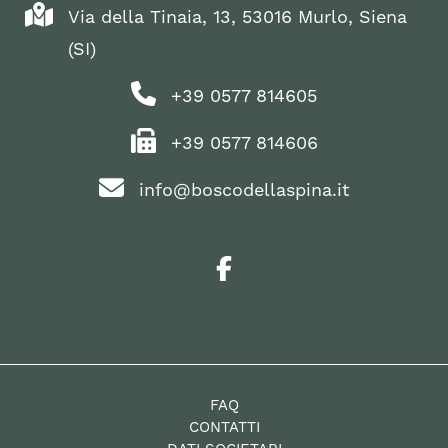
Via della Tinaia, 13, 53016 Murlo, Siena
(SI)
+39 0577 814605
+39 0577 814606
info@boscodellaspina.it
FAQ
CONTATTI