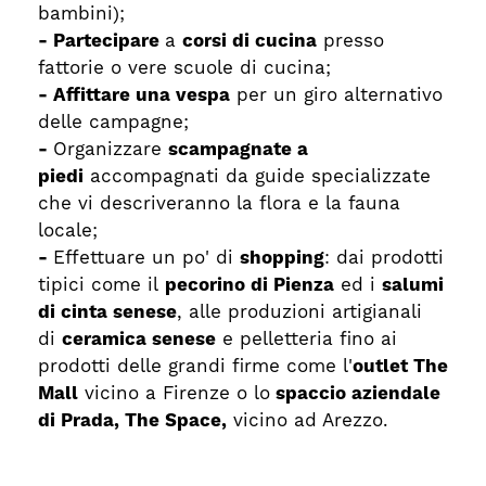
bambini);
-
Partecipare
a
corsi di cucina
presso
fattorie o vere scuole di cucina;
-
Affittare
una vespa
per un giro alternativo
delle campagne;
-
Organizzare
scampagnate a
piedi
accompagnati da guide specializzate
che vi descriveranno la flora e la fauna
locale;
-
Effettuare un po' di
shopping
: dai prodotti
tipici come il
pecorino di Pienza
ed i
salumi
di cinta senese
, alle produzioni artigianali
di
ceramica senese
e pelletteria fino ai
prodotti delle grandi firme come l'
outlet The
Mall
vicino a Firenze o lo
spaccio aziendale
di Prada,
The Space,
vicino ad Arezzo.