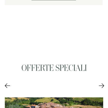
OFFERTE SPECIALI