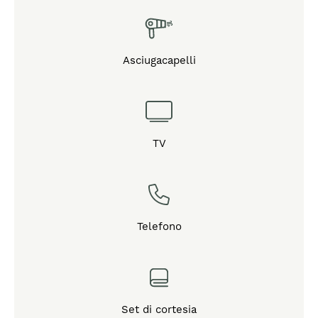
Asciugacapelli
TV
Telefono
Set di cortesia