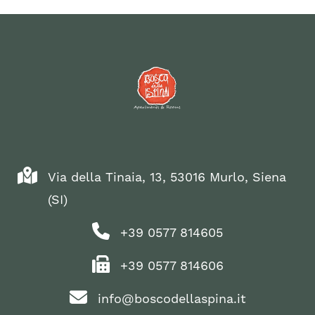
Via della Tinaia, 13, 53016 Murlo, Siena
(SI)
+39 0577 814605
+39 0577 814606
info@boscodellaspina.it