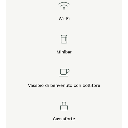
Wi-Fi
Minibar
Vassoio di benvenuto con bollitore
Cassaforte