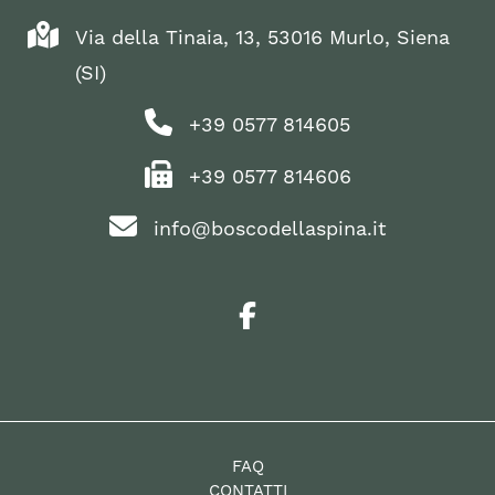
Via della Tinaia, 13, 53016 Murlo, Siena
(SI)
+39 0577 814605
+39 0577 814606
info@boscodellaspina.it
FAQ
CONTATTI