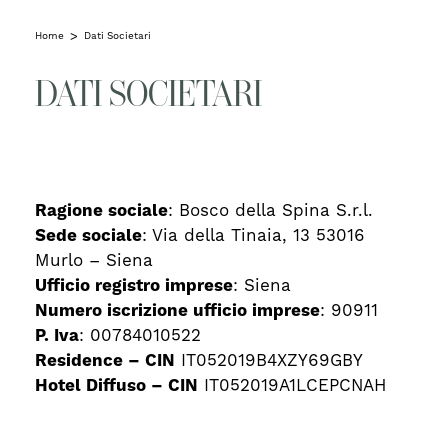
Home
Dati Societari
DATI SOCIETARI
Ragione sociale
: Bosco della Spina S.r.l.
Sede sociale
: Via della Tinaia, 13 53016
Murlo – Siena
Ufficio registro imprese
: Siena
Numero iscrizione ufficio imprese
: 90911
P. Iva
: 00784010522
Residence – CIN
IT052019B4XZY69GBY
Hotel Diffuso – CIN
IT052019A1LCEPCNAH