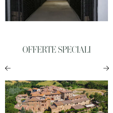
OFFERTE SPECIALI