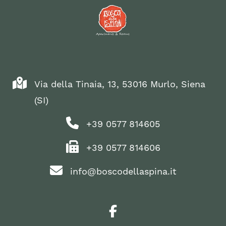
Via della Tinaia, 13, 53016 Murlo, Siena
(SI)
+39 0577 814605
+39 0577 814606
info@boscodellaspina.it