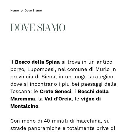
Home
Dove Siamo
DOVE SIAMO
Il
Bosco della Spina
si trova in un antico
borgo, Lupompesi, nel comune di Murlo in
provincia di Siena, in un luogo strategico,
dove si incontrano i più bei paesaggi della
Toscana: le
Crete Senesi
, i
Boschi della
Maremma
, la
Val d'Orcia
, le
vigne di
Montalcino
.
Con meno di 40 minuti di macchina, su
strade panoramiche e totalmente prive di