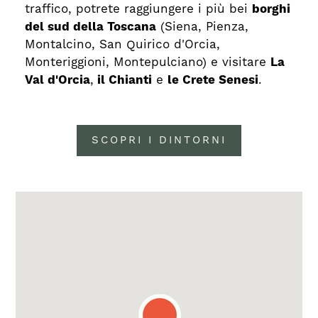
traffico, potrete raggiungere i più bei
borghi
del sud della Toscana
(Siena, Pienza,
Montalcino, San Quirico d'Orcia,
Monteriggioni, Montepulciano) e visitare
La
Val d'Orcia
,
il Chianti
e
le Crete Senesi
.
SCOPRI I DINTORNI